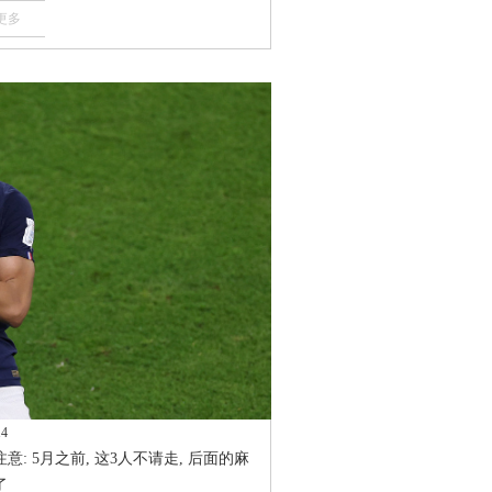
更多
14
意: 5月之前, 这3人不请走, 后面的麻
了