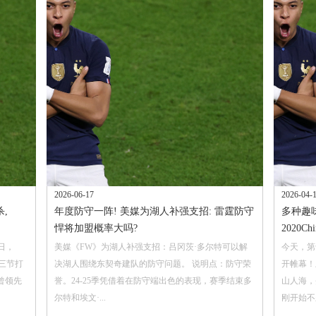
2026-06-17
2026-04-
,
年度防守一阵! 美媒为湖人补强支招: 雷霆防守
多种趣
悍将加盟概率大吗?
2020C
日，
美媒《FW》为湖人补强支招：吕冈茨·多尔特可以解
今天，第
三节打
决湖人围绕东契奇建队的防守问题。 说明点：防守荣
开帷幕！
曾领先
誉。24-25季凭借着在防守端出色的表现，赛季结束多
山人海，
尔特和埃文·...
刚开始不久